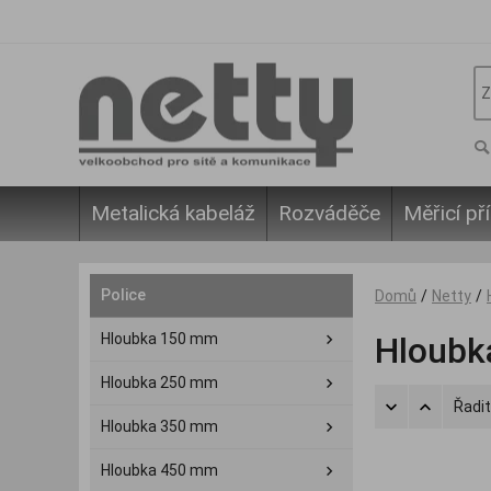
Metalická kabeláž
Rozváděče
Měřicí pří
Police
Domů
/
Netty
/
Hloubka 150 mm
Hloubk
Hloubka 250 mm
Řadit
Hloubka 350 mm
Hloubka 450 mm