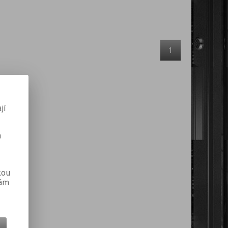
1
jí
m
kou
vám