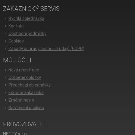
ZÁKAZNICKÝ SERVIS
Rychlá objednávka
Kontakt
Obchodní podmínky
Cookies
Zásady ochrany osobních údajů (GDPR)
MŮJ ÚČET
Nová registrace
Oblíbené položky
Předchozí objednávky
Editace zákazníka
Změnit heslo
Nastavení cookies
PROVOZOVATEL
NETTY s.r.o.