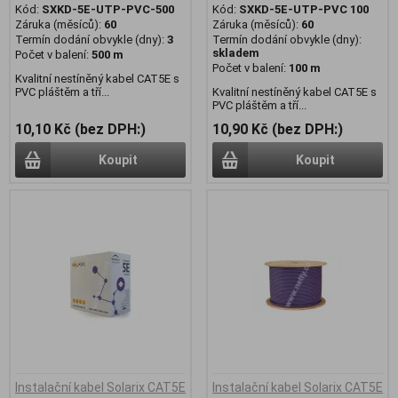
Kód:
SXKD-5E-UTP-PVC-500
Kód:
SXKD-5E-UTP-PVC 100
Záruka (měsíců):
60
Záruka (měsíců):
60
Termín dodání obvykle (dny):
3
Termín dodání obvykle (dny):
skladem
Počet v balení:
500 m
Počet v balení:
100 m
Kvalitní nestíněný kabel CAT5E s
PVC pláštěm a tří...
Kvalitní nestíněný kabel CAT5E s
PVC pláštěm a tří...
10,10 Kč (bez DPH:)
10,90 Kč (bez DPH:)
Koupit
Koupit
Instalační kabel Solarix CAT5E
Instalační kabel Solarix CAT5E