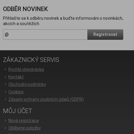
ODBĚR NOVINEK
Přihlašte se k odběru novinek a buďte informováni o novinkách,
akcích a soutěžích.
Registrovat
ZÁKAZNICKÝ SERVIS
Rychlá objednávka
Kontakt
Obchodní podmínky
Cookies
Zásady ochrany osobních údajů (GDPR)
MŮJ ÚČET
Nová registrace
Oblíbené položky