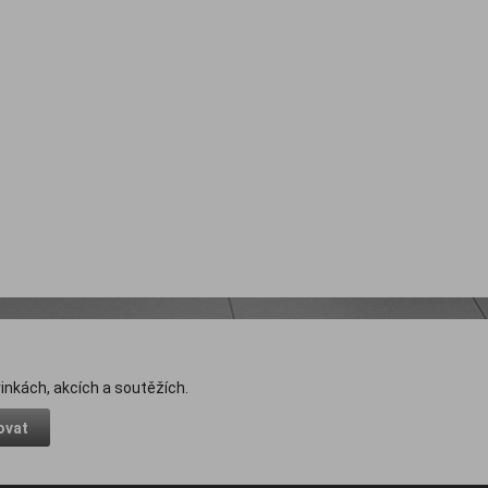
inkách, akcích a soutěžích.
ovat