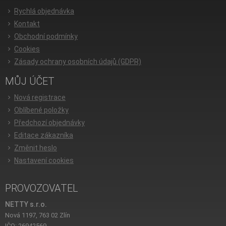
Rychlá objednávka
Kontakt
Obchodní podmínky
Cookies
Zásady ochrany osobních údajů (GDPR)
MŮJ ÚČET
Nová registrace
Oblíbené položky
Předchozí objednávky
Editace zákazníka
Změnit heslo
Nastavení cookies
PROVOZOVATEL
NETTY s.r.o.
Nová 1197, 763 02 Zlín
IČO: 26942569