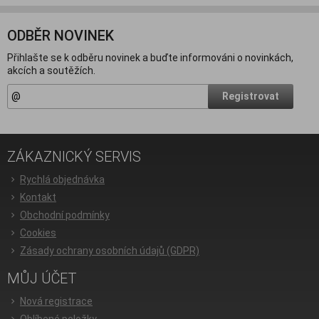
ODBĚR NOVINEK
Přihlašte se k odběru novinek a buďte informováni o novinkách,
akcích a soutěžích.
Registrovat
ZÁKAZNICKÝ SERVIS
Rychlá objednávka
Kontakt
Obchodní podmínky
Cookies
Zásady ochrany osobních údajů (GDPR)
MŮJ ÚČET
Nová registrace
Oblíbené položky