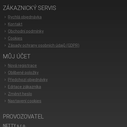
ZÁKAZNICKÝ SERVIS
Rychlá objednávka
Kontakt
Obchodní podmínky
Cookies
Zásady ochrany osobních údajů (GDPR)
MŮJ ÚČET
Nová registrace
Oblíbené položky
Předchozí objednávky
Editace zákazníka
Změnit heslo
Nastavení cookies
PROVOZOVATEL
NETTY s.r.o.