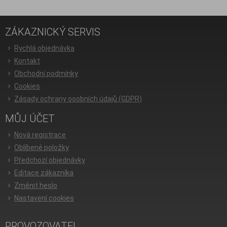
ZÁKAZNICKÝ SERVIS
Rychlá objednávka
Kontakt
Obchodní podmínky
Cookies
Zásady ochrany osobních údajů (GDPR)
MŮJ ÚČET
Nová registrace
Oblíbené položky
Předchozí objednávky
Editace zákazníka
Změnit heslo
Nastavení cookies
PROVOZOVATEL