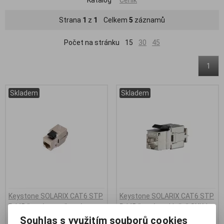
Strana
1
z
1
Celkem
5
záznamů
Počet na stránku
15
30
45
1
Skladem
Skladem
Keystone SOLARIX CAT6 STP
Keystone SOLARIX CAT6 STP
RJ45 černý samořezný
RJ45 černý pro kleště SXKJ-
NA-BU
Kód:
SXKJ-6-STP-BK-SA
Souhlas s využitím souborů cookies