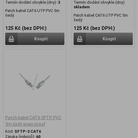
Termín dodání obvykle (dny):
3
Termín dodání obvykle (dny):
skladem
Patch kabel CAT6 UTP PVC 5m
šedý
Patch kabel CAT6 UTP PVC 5m
šedý
125 Kč (bez DPH:)
125 Kč (bez DPH:)
Koupit
Koupit
Patch kabel CAT6 SFTP PVC
3m šedý snag-proof
Kód:
SFTP-3 CAT6
Záruka (měsíců):
60