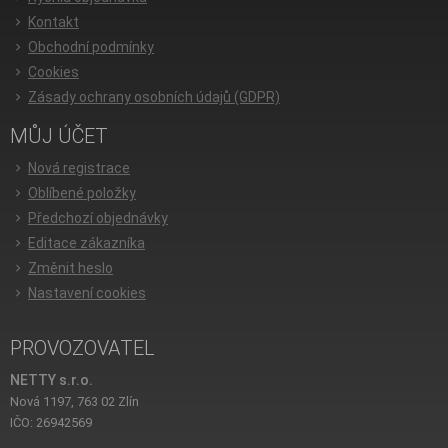
Kontakt
Obchodní podmínky
Cookies
Zásady ochrany osobních údajů (GDPR)
MŮJ ÚČET
Nová registrace
Oblíbené položky
Předchozí objednávky
Editace zákazníka
Změnit heslo
Nastavení cookies
PROVOZOVATEL
NETTY s.r.o.
Nová 1197, 763 02 Zlín
IČO: 26942569