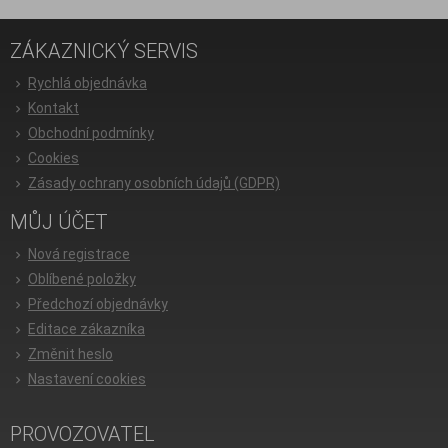
ZÁKAZNICKÝ SERVIS
Rychlá objednávka
Kontakt
Obchodní podmínky
Cookies
Zásady ochrany osobních údajů (GDPR)
MŮJ ÚČET
Nová registrace
Oblíbené položky
Předchozí objednávky
Editace zákazníka
Změnit heslo
Nastavení cookies
PROVOZOVATEL