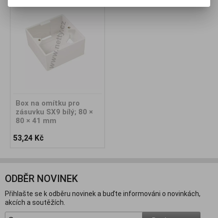
Box na omítku pro
zásuvku SX9 bílý; 80 ×
80 × 41 mm
53,24 Kč
ODBĚR NOVINEK
Přihlašte se k odběru novinek a buďte informováni o novinkách,
akcích a soutěžích.