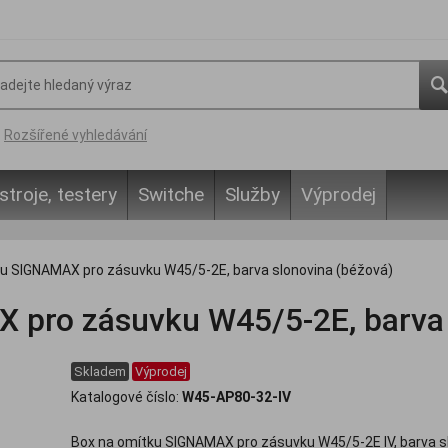
Rozšířené vyhledávání
stroje, testery
Switche
Služby
Výprodej
u SIGNAMAX pro zásuvku W45/5-2E, barva slonovina (béžová)
 pro zásuvku W45/5-2E, barva 
Skladem
Výprodej
Katalogové číslo:
W45-AP80-32-IV
Box na omítku SIGNAMAX pro zásuvku W45/5-2E IV, barva s