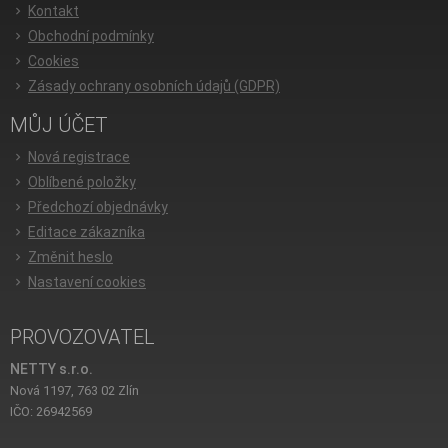
Kontakt
Obchodní podmínky
Cookies
Zásady ochrany osobních údajů (GDPR)
MŮJ ÚČET
Nová registrace
Oblíbené položky
Předchozí objednávky
Editace zákazníka
Změnit heslo
Nastavení cookies
PROVOZOVATEL
NETTY s.r.o.
Nová 1197, 763 02 Zlín
IČO: 26942569