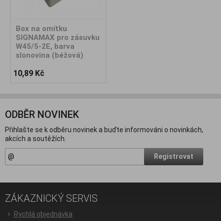
Box na omítku
SIGNAMAX pro zásuvku
W45/5-2E, barva
slonovina (béžová)
10,89 Kč
ODBĚR NOVINEK
Přihlašte se k odběru novinek a buďte informováni o novinkách,
akcích a soutěžích.
Registrovat
ZÁKAZNICKÝ SERVIS
Rychlá objednávka