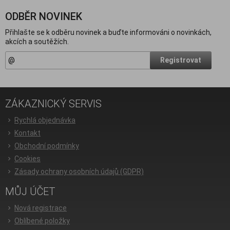
ODBĚR NOVINEK
Přihlašte se k odběru novinek a buďte informováni o novinkách,
akcích a soutěžích.
Registrovat
ZÁKAZNICKÝ SERVIS
Rychlá objednávka
Kontakt
Obchodní podmínky
Cookies
Zásady ochrany osobních údajů (GDPR)
MŮJ ÚČET
Nová registrace
Oblíbené položky